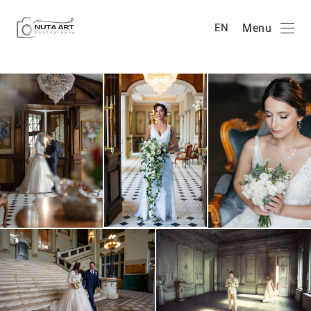
Menu
EN